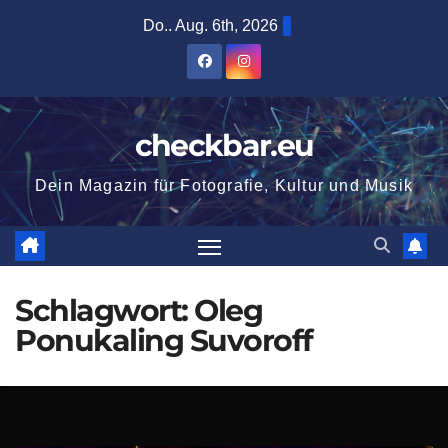
Zum
Do.. Aug. 6th, 2026
Inhalt
springen
checkbar.eu
Dein Magazin für Fotografie, Kultur und Musik
Schlagwort:
Oleg
Ponukaling Suvoroff