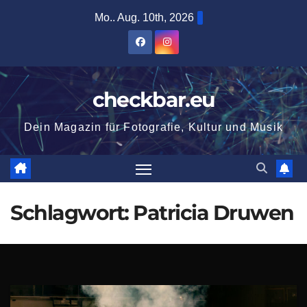
Zum
Mo.. Aug. 10th, 2026
Inhalt
springen
checkbar.eu
Dein Magazin für Fotografie, Kultur und Musik
Schlagwort:
Patricia Druwen