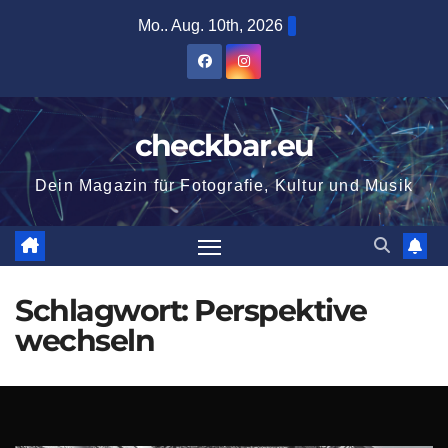
Zum
Mo.. Aug. 10th, 2026
Inhalt
springen
checkbar.eu
Dein Magazin für Fotografie, Kultur und Musik
Schlagwort:
Perspektive
wechseln