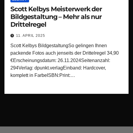
Scott Kelbys Meisterwerk der
Bildgestaltung – Mehr als nur
Drittelregel
11. APRIL 2025
Scott Kelbys BildgestaltungSo gelingen Ihnen
packende Fotos auch jenseits der Drittelregel 34,90
€Erscheinungsdatum: 26.11.2024Seitenanzahl:
294Verlag: dpunkt.verlagEinband: Hardcover,
komplett in FarbeISBN:Print:…