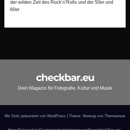
der wilden Zeit des Rock’n’Rolls und der 50er und
60er
checkbar.eu
Dein Magazin für Fotografie, Kultur und Musik
Mit Stolz präsentiert von WordPress
|
Theme: Newsup von
Themeansar
Home
Datenschutz
Gewinnspielregeln
Impressum
Newsletter
Über uns: