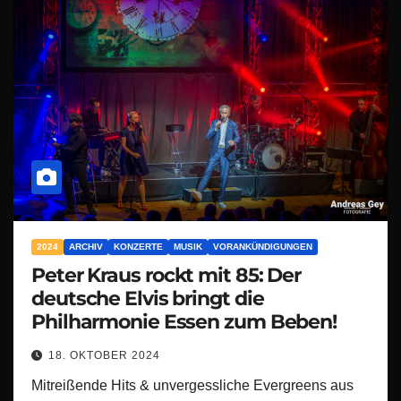
2024
ARCHIV
KONZERTE
MUSIK
VORANKÜNDIGUNGEN
Peter Kraus rockt mit 85: Der
deutsche Elvis bringt die
Philharmonie Essen zum Beben!
18. OKTOBER 2024
Mitreißende Hits & unvergessliche Evergreens aus