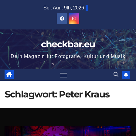
Zum
So.. Aug. 9th, 2026
Inhalt
springen
checkbar.eu
Dein Magazin für Fotografie, Kultur und Musik
Schlagwort:
Peter Kraus