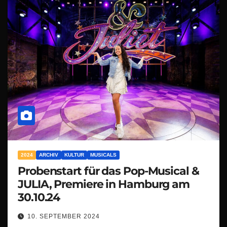
2024
ARCHIV
KULTUR
MUSICALS
Probenstart für das Pop-Musical &
JULIA, Premiere in Hamburg am
30.10.24
10. SEPTEMBER 2024