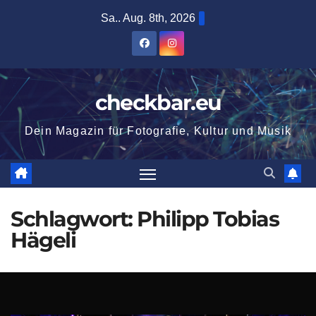
Zum
Sa.. Aug. 8th, 2026
Inhalt
springen
checkbar.eu
Dein Magazin für Fotografie, Kultur und Musik
Schlagwort:
Philipp Tobias
Hägeli