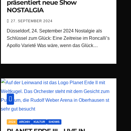
präsentiert neue Show
NOSTALGIA
27. SEPTEMBER 2024
Düsseldorf, 24. September 2024 Nostalgie als
Schlüssel zum Glück: Eine Zeitreise im Roncalli’s
Apollo Varieté Was wäre, wenn das Glück…
2024
ARCHIV
KULTUR
SHOWS