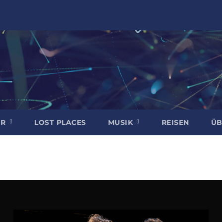
UR
LOST PLACES
MUSIK
REISEN
ÜB