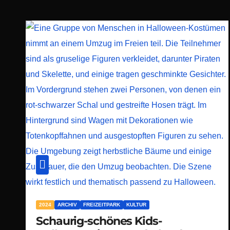
2024
ARCHIV
FREIZEITPARK
KULTUR
Schaurig-schönes Kids-