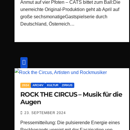
Anmut auf vier Pfoten – CATS bittet zum Ball:Die
unerreichte Original-Produktion geht ab April auf
große sechsmonatigeGastspielserie durch
Deutschland, Österreich…
2024
ARCHIV
KULTUR
ZIRKUS
ROCK THE CIRCUS – Musik für die
Augen
23. SEPTEMBER 2024
Pressemitteilung: Die pulsierende Energie eines
Rockkonzerts vereint mit der Faszination von