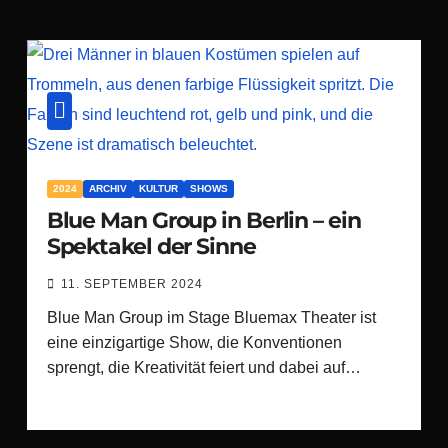
2024
ARCHIV
KULTUR
SHOWS
Blue Man Group in Berlin – ein
Spektakel der Sinne
11. SEPTEMBER 2024
Blue Man Group im Stage Bluemax Theater ist
eine einzigartige Show, die Konventionen
sprengt, die Kreativität feiert und dabei auf…