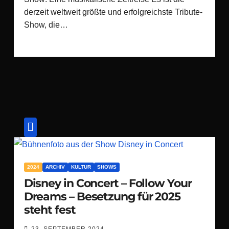
derzeit weltweit größte und erfolgreichste Tribute-
Show, die…
2024
ARCHIV
KULTUR
SHOWS
Disney in Concert – Follow Your
Dreams – Besetzung für 2025
steht fest