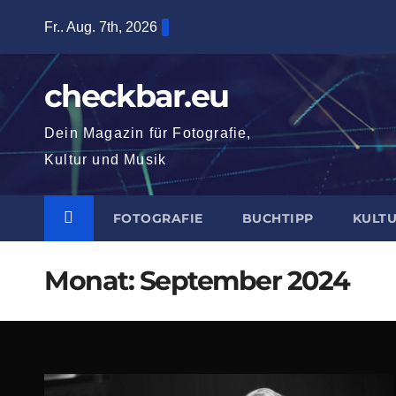
Zum
Fr.. Aug. 7th, 2026
Inhalt
springen
checkbar.eu
Dein Magazin für Fotografie,
Kultur und Musik
FOTOGRAFIE
BUCHTIPP
KULT
Monat:
September 2024