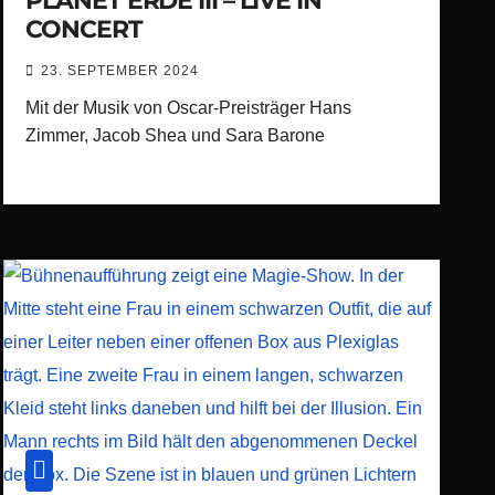
PLANET ERDE III – LIVE IN
CONCERT
23. SEPTEMBER 2024
Mit der Musik von Oscar-Preisträger Hans
Zimmer, Jacob Shea und Sara Barone