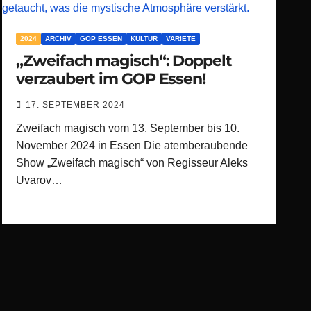
2024
ARCHIV
GOP ESSEN
KULTUR
VARIETE
„Zweifach magisch“: Doppelt
verzaubert im GOP Essen!
17. SEPTEMBER 2024
Zweifach magisch vom 13. September bis 10.
November 2024 in Essen Die atemberaubende
Show „Zweifach magisch“ von Regisseur Aleks
Uvarov…