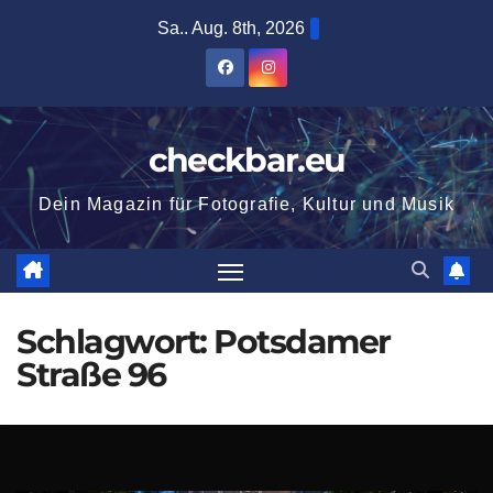
Zum
Sa.. Aug. 8th, 2026
Inhalt
springen
checkbar.eu
Dein Magazin für Fotografie, Kultur und Musik
Schlagwort:
Potsdamer
Straße 96