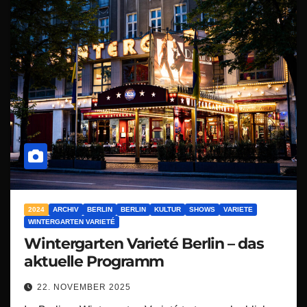
2024
ARCHIV
BERLIN
BERLIN
KULTUR
SHOWS
VARIETE
WINTERGARTEN VARIETÉ
Wintergarten Varieté Berlin – das
aktuelle Programm
22. NOVEMBER 2025