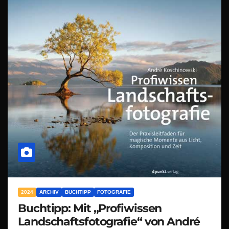
2024
ARCHIV
BUCHTIPP
FOTOGRAFIE
Buchtipp: Mit „Profiwissen
Landschaftsfotografie“ von André