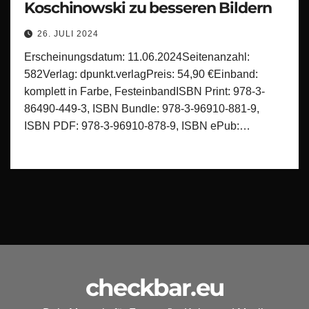
Koschinowski zu besseren Bildern
26. JULI 2024
Erscheinungsdatum: 11.06.2024Seitenanzahl:
582Verlag: dpunkt.verlagPreis: 54,90 €Einband:
komplett in Farbe, FesteinbandISBN Print: 978-3-
86490-449-3, ISBN Bundle: 978-3-96910-881-9,
ISBN PDF: 978-3-96910-878-9, ISBN ePub:…
checkbar.eu