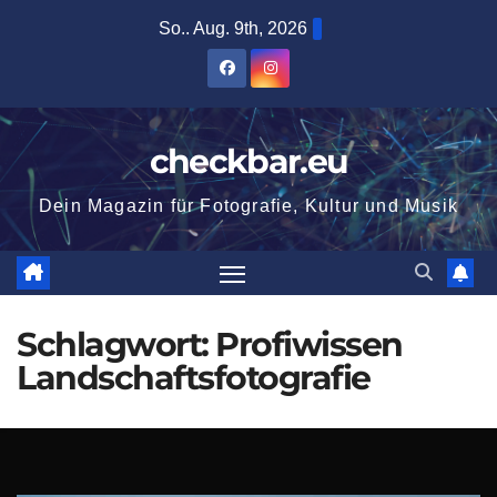
Zum
So.. Aug. 9th, 2026
Inhalt
springen
checkbar.eu
Dein Magazin für Fotografie, Kultur und Musik
Schlagwort:
Profiwissen
Landschaftsfotografie