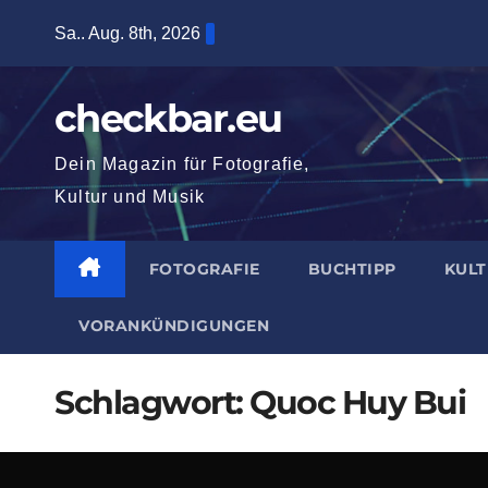
Zum
Sa.. Aug. 8th, 2026
Inhalt
springen
checkbar.eu
Dein Magazin für Fotografie,
Kultur und Musik
FOTOGRAFIE
BUCHTIPP
KUL
VORANKÜNDIGUNGEN
Schlagwort:
Quoc Huy Bui