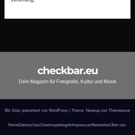
checkbar.eu
Dein Magazin für Fotografie, Kultur und Musik
Mit Stolz präsentiert von WordPress
|
Theme: Newsup von
Themeansar
Home
Datenschutz
Gewinnspielregeln
Impressum
Newsletter
Über uns: