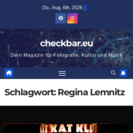
Zum
Do.. Aug. 6th, 2026
Inhalt
springen
checkbar.eu
Dein Magazin für Fotografie, Kultur und Musik
Schlagwort:
Regina Lemnitz