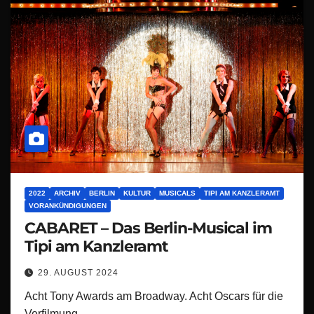
2022
ARCHIV
BERLIN
KULTUR
MUSICALS
TIPI AM KANZLERAMT
VORANKÜNDIGUNGEN
CABARET – Das Berlin-Musical im
Tipi am Kanzleramt
29. AUGUST 2024
Acht Tony Awards am Broadway. Acht Oscars für die
Verfilmung.