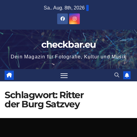
Zum
Sa.. Aug. 8th, 2026
Inhalt
springen
checkbar.eu
Dein Magazin für Fotografie, Kultur und Musik
Schlagwort:
Ritter
der Burg Satzvey