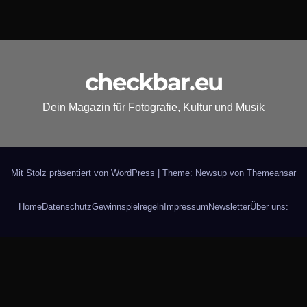
checkbar.eu
Dein Magazin für Fotografie, Kultur und Musik
Mit Stolz präsentiert von WordPress
|
Theme: Newsup von
Themeansar
Home
Datenschutz
Gewinnspielregeln
Impressum
Newsletter
Über uns: