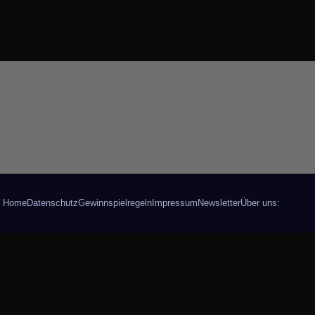
Home
Datenschutz
Gewinnspielregeln
Impressum
Newsletter
Über uns: