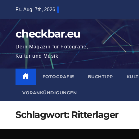
Zum
Fr.. Aug. 7th, 2026
Inhalt
springen
checkbar.eu
Dein Magazin für Fotografie,
Kultur und Musik
FOTOGRAFIE
BUCHTIPP
KUL
VORANKÜNDIGUNGEN
Schlagwort:
Ritterlager