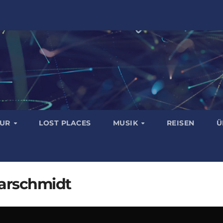
TUR
LOST PLACES
MUSIK
REISEN
Ü
aarschmidt