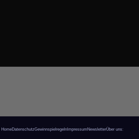
Home
Datenschutz
Gewinnspielregeln
Impressum
Newsletter
Über uns: