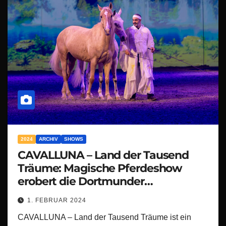
2024
ARCHIV
SHOWS
CAVALLUNA – Land der Tausend
Träume: Magische Pferdeshow
erobert die Dortmunder
Westfalenhalle!
1. FEBRUAR 2024
CAVALLUNA – Land der Tausend Träume ist ein