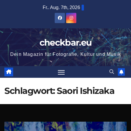
Zum
Fr.. Aug. 7th, 2026
Inhalt
springen
checkbar.eu
Dein Magazin für Fotografie, Kultur und Musik
Schlagwort:
Saori Ishizaka