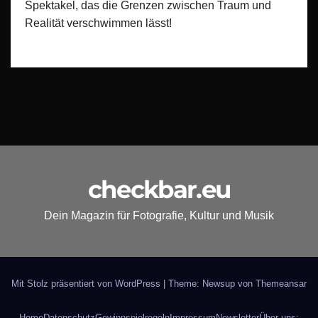
Spektakel, das die Grenzen zwischen Traum und
Realität verschwimmen lässt!
checkbar.eu
Dein Magazin für Fotografie, Kultur und Musik
Mit Stolz präsentiert von WordPress
|
Theme: Newsup von
Themeansar
Home
Datenschutz
Gewinnspielregeln
Impressum
Newsletter
Über uns: