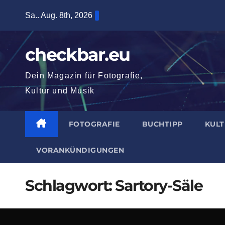
Zum
Sa.. Aug. 8th, 2026
Inhalt
springen
checkbar.eu
Dein Magazin für Fotografie,
Kultur und Musik
FOTOGRAFIE
BUCHTIPP
KUL
VORANKÜNDIGUNGEN
Schlagwort:
Sartory-Säle