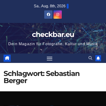
Zum
Sa.. Aug. 8th, 2026
Inhalt
springen
checkbar.eu
Dein Magazin für Fotografie, Kultur und Musik
Schlagwort:
Sebastian
Berger