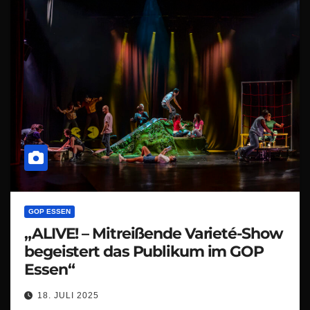
GOP ESSEN
„ALIVE! – Mitreißende Varieté-Show
begeistert das Publikum im GOP
Essen“
18. JULI 2025