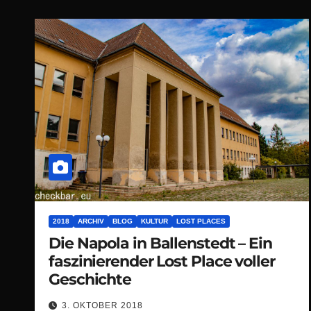
2018
ARCHIV
BLOG
KULTUR
LOST PLACES
Die Napola in Ballenstedt – Ein
faszinierender Lost Place voller
Geschichte
3. OKTOBER 2018