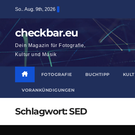
Zum
So.. Aug. 9th, 2026
Inhalt
springen
checkbar.eu
Dein Magazin für Fotografie,
Kultur und Musik
FOTOGRAFIE
BUCHTIPP
KUL
VORANKÜNDIGUNGEN
Schlagwort:
SED