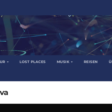
TUR
LOST PLACES
MUSIK
REISEN
Ü
eva