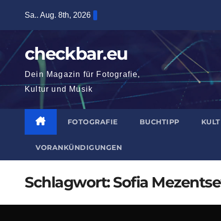
Zum
Sa.. Aug. 8th, 2026
Inhalt
springen
checkbar.eu
Dein Magazin für Fotografie,
Kultur und Musik
FOTOGRAFIE
BUCHTIPP
KUL
VORANKÜNDIGUNGEN
Schlagwort:
Sofia Mezents