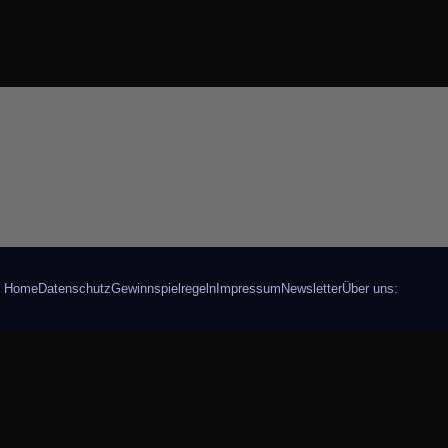
Home
Datenschutz
Gewinnspielregeln
Impressum
Newsletter
Über uns: