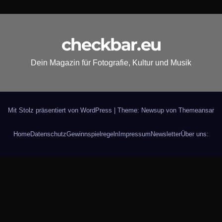
checkbar.eu
Dein Magazin für Fotografie, Kultur und Musik
Mit Stolz präsentiert von WordPress
|
Theme: Newsup von
Themeansar
Home
Datenschutz
Gewinnspielregeln
Impressum
Newsletter
Über uns: