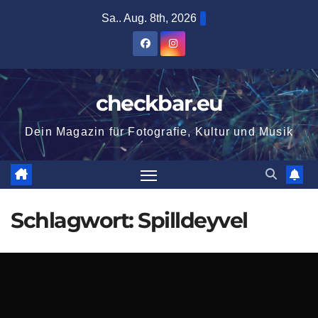
Zum
Sa.. Aug. 8th, 2026
Inhalt
springen
checkbar.eu
Dein Magazin für Fotografie, Kultur und Musik
Schlagwort:
Spilldeyvel