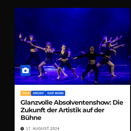
2024
ARCHIV
GOP BONN
Glanzvolle Absolventenshow: Die
Zukunft der Artistik auf der
Bühne
17. AUGUST 2024