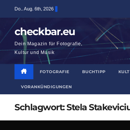
Zum
Do.. Aug. 6th, 2026
Inhalt
springen
checkbar.eu
Dein Magazin für Fotografie,
Kultur und Musik
FOTOGRAFIE
BUCHTIPP
KUL
VORANKÜNDIGUNGEN
Schlagwort:
Stela Stakevici