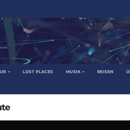
TUR
LOST PLACES
MUSIK
REISEN
Ü
ute