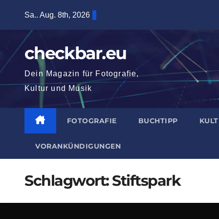
Zum
Sa.. Aug. 8th, 2026
Inhalt
springen
checkbar.eu
Dein Magazin für Fotografie,
Kultur und Musik
FOTOGRAFIE
BUCHTIPP
KUL
VORANKÜNDIGUNGEN
Schlagwort:
Stiftspark