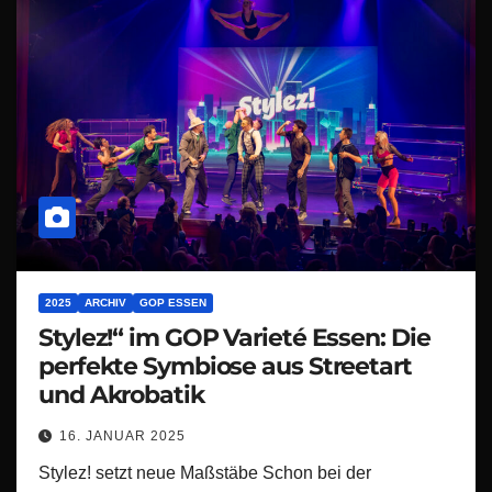
2025
ARCHIV
GOP ESSEN
Stylez!“ im GOP Varieté Essen: Die
perfekte Symbiose aus Streetart
und Akrobatik
16. JANUAR 2025
Stylez! setzt neue Maßstäbe Schon bei der