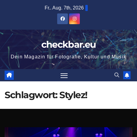
Zum
Fr.. Aug. 7th, 2026
Inhalt
springen
checkbar.eu
Dein Magazin für Fotografie, Kultur und Musik
Schlagwort:
Stylez!