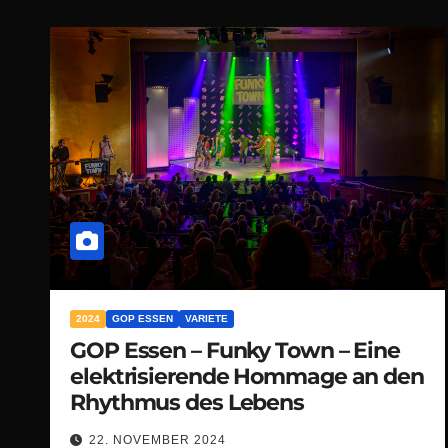
2024
GOP ESSEN
VARIETE
GOP Essen – Funky Town – Eine
elektrisierende Hommage an den
Rhythmus des Lebens
22. NOVEMBER 2024