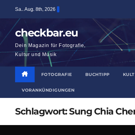
Zum
Sa.. Aug. 8th, 2026
Inhalt
springen
checkbar.eu
Dein Magazin für Fotografie,
Kultur und Musik
FOTOGRAFIE
BUCHTIPP
KUL
VORANKÜNDIGUNGEN
Schlagwort:
Sung Chia Che