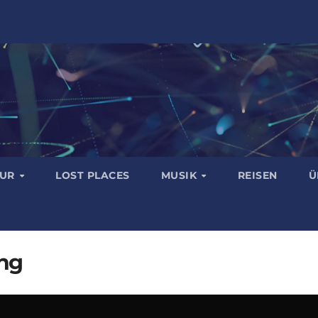
TUR
LOST PLACES
MUSIK
REISEN
Ü
ng