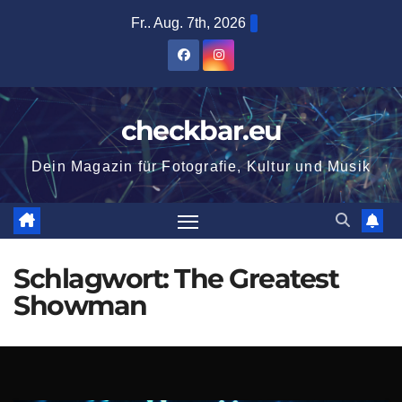
Zum
Fr.. Aug. 7th, 2026
Inhalt
springen
checkbar.eu
Dein Magazin für Fotografie, Kultur und Musik
Schlagwort:
The Greatest
Showman