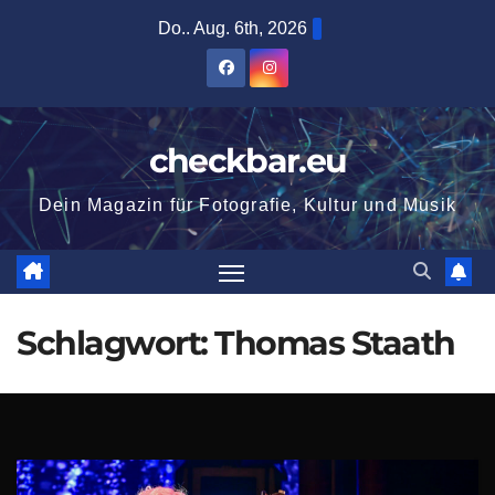
Zum
Do.. Aug. 6th, 2026
Inhalt
springen
checkbar.eu
Dein Magazin für Fotografie, Kultur und Musik
Schlagwort:
Thomas Staath