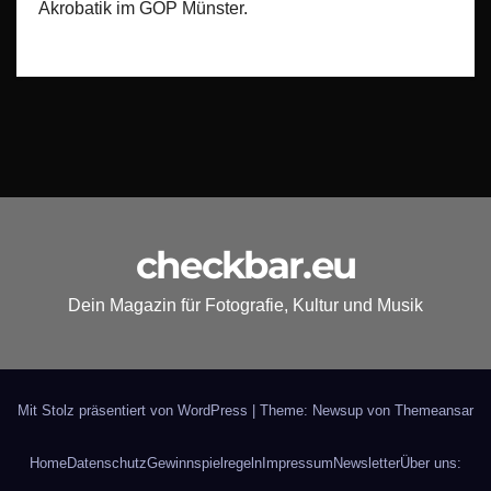
Akrobatik im GOP Münster.
checkbar.eu
Dein Magazin für Fotografie, Kultur und Musik
Mit Stolz präsentiert von WordPress
|
Theme: Newsup von
Themeansar
Home
Datenschutz
Gewinnspielregeln
Impressum
Newsletter
Über uns: