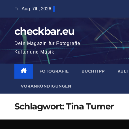
Zum
Fr.. Aug. 7th, 2026
Inhalt
springen
checkbar.eu
Dein Magazin für Fotografie,
Kultur und Musik
FOTOGRAFIE
BUCHTIPP
KUL
VORANKÜNDIGUNGEN
Schlagwort:
Tina Turner