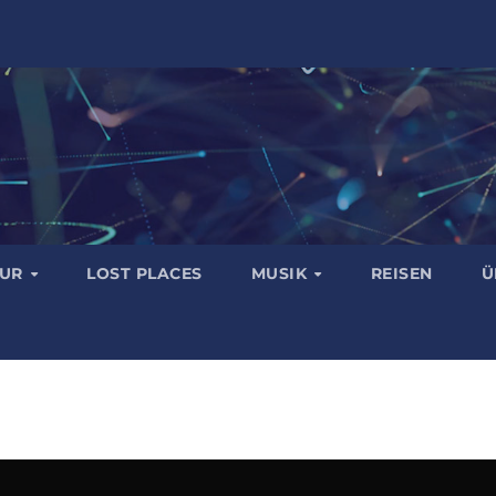
TUR
LOST PLACES
MUSIK
REISEN
Ü