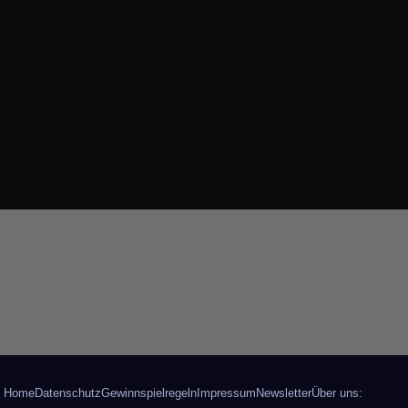
Home
Datenschutz
Gewinnspielregeln
Impressum
Newsletter
Über uns: