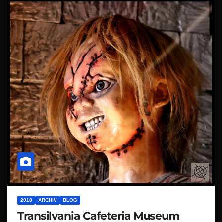
2018
ARCHIV
BLOG
Transilvania Cafeteria Museum