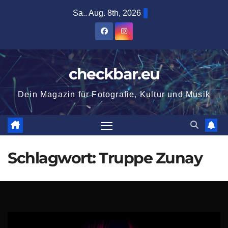
Zum
Sa.. Aug. 8th, 2026
Inhalt
springen
checkbar.eu
Dein Magazin für Fotografie, Kultur und Musik
Schlagwort:
Truppe Zunay