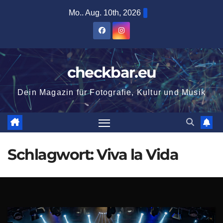
Zum
Mo.. Aug. 10th, 2026
Inhalt
springen
checkbar.eu
Dein Magazin für Fotografie, Kultur und Musik
Schlagwort:
Viva la Vida