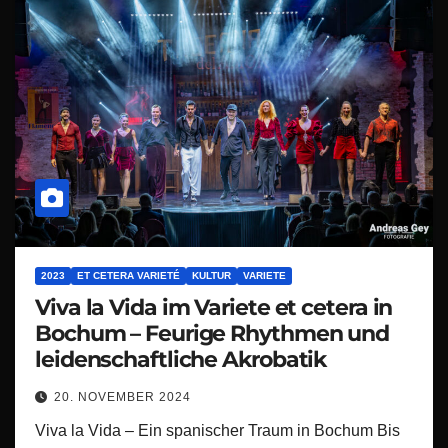
2023
ET CETERA VARIETÉ
KULTUR
VARIETE
Viva la Vida im Variete et cetera in
Bochum – Feurige Rhythmen und
leidenschaftliche Akrobatik
20. NOVEMBER 2024
Viva la Vida – Ein spanischer Traum in Bochum Bis