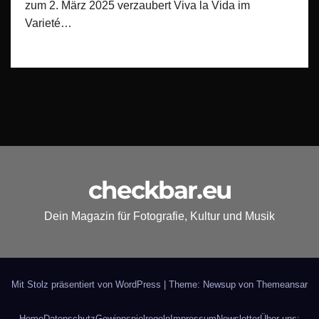
zum 2. März 2025 verzaubert Viva la Vida im
Varieté…
checkbar.eu
Dein Magazin für Fotografie, Kultur und Musik
Mit Stolz präsentiert von WordPress
|
Theme: Newsup von
Themeansar
Home
Datenschutz
Gewinnspielregeln
Impressum
Newsletter
Über uns: