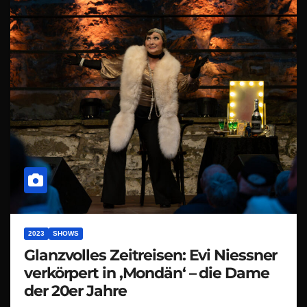
2023
SHOWS
Glanzvolles Zeitreisen: Evi Niessner
verkörpert in ‚Mondän‘ – die Dame
der 20er Jahre