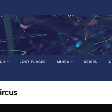
TUR
LOST PLACES
MUSIK
REISEN
Ü
ircus