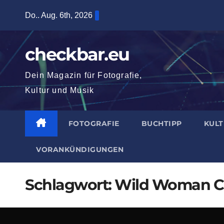
Zum
Do.. Aug. 6th, 2026
Inhalt
springen
checkbar.eu
Dein Magazin für Fotografie,
Kultur und Musik
FOTOGRAFIE
BUCHTIPP
KUL
VORANKÜNDIGUNGEN
Schlagwort:
Wild Woman C