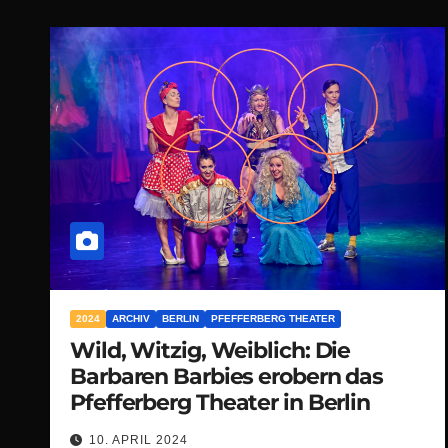
2024
ARCHIV
BERLIN
PFEFFERBERG THEATER
Wild, Witzig, Weiblich: Die
Barbaren Barbies erobern das
Pfefferberg Theater in Berlin
10. APRIL 2024