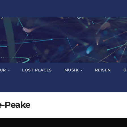
TUR
LOST PLACES
MUSIK
REISEN
Ü
e-Peake