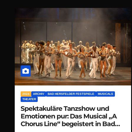
2024
ARCHIV
BAD HERSFELDER FESTSPIELE
MUSICALS
THEATER
Spektakuläre Tanzshow und
Emotionen pur: Das Musical „A
Chorus Line“ begeistert in Bad
Hersfeld!