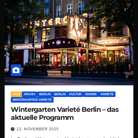
2024
ARCHIV
BERLIN
BERLIN
KULTUR
SHOWS
VARIETE
WINTERGARTEN VARIETÉ
Wintergarten Varieté Berlin – das
aktuelle Programm
22. NOVEMBER 2025