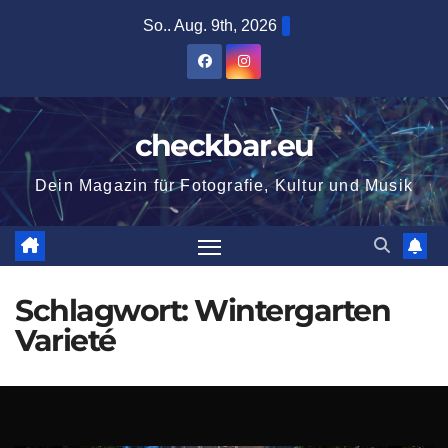
Zum
So.. Aug. 9th, 2026
Inhalt
springen
checkbar.eu
Dein Magazin für Fotografie, Kultur und Musik
Schlagwort:
Wintergarten
Varieté