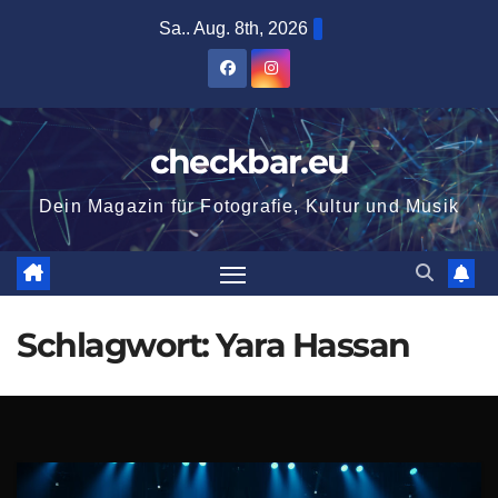
Zum
Sa.. Aug. 8th, 2026
Inhalt
springen
checkbar.eu
Dein Magazin für Fotografie, Kultur und Musik
Schlagwort:
Yara Hassan