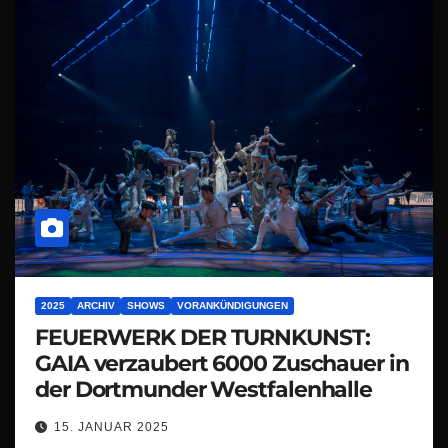
2025
ARCHIV
SHOWS
VORANKÜNDIGUNGEN
FEUERWERK DER TURNKUNST:
GAIA verzaubert 6000 Zuschauer in
der Dortmunder Westfalenhalle
15. JANUAR 2025