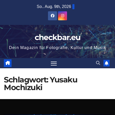
Zum
So.. Aug. 9th, 2026
Inhalt
springen
checkbar.eu
Dein Magazin für Fotografie, Kultur und Musik
Schlagwort:
Yusaku
Mochizuki