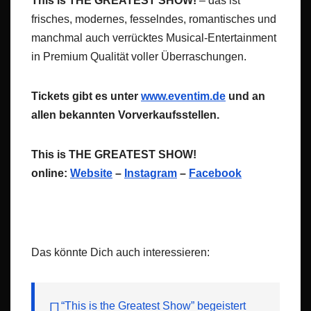
This is THE GREATEST SHOW!
– das ist
frisches, modernes, fesselndes, romantisches und
manchmal auch verrücktes Musical-Entertainment
in Premium Qualität voller Überraschungen.
Tickets gibt es unter
www.eventim.de
und an
allen bekannten Vorverkaufsstellen.
This is THE GREATEST SHOW!
online:
Website
–
Instagram
–
Facebook
Das könnte Dich auch interessieren:
“This is the Greatest Show” begeistert