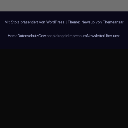
Mit Stolz präsentiert von WordPress
|
Theme: Newsup von
Themeansar
Home
Datenschutz
Gewinnspielregeln
Impressum
Newsletter
Über uns: