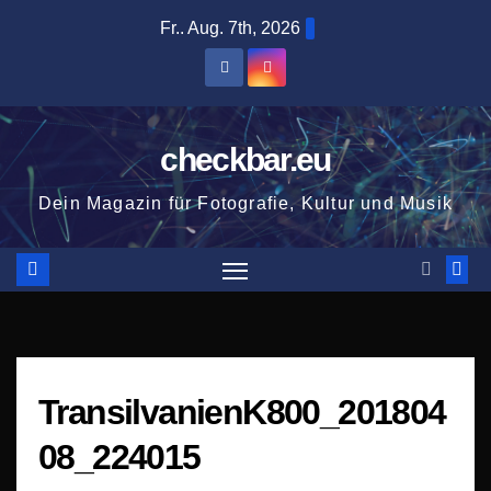
Zum
Fr.. Aug. 7th, 2026
Inhalt
springen
checkbar.eu
Dein Magazin für Fotografie, Kultur und Musik
TransilvanienK800_201804
08_224015