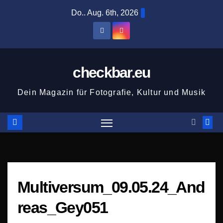
Zum
Do.. Aug. 6th, 2026
Inhalt
springen
checkbar.eu
Dein Magazin für Fotografie, Kultur und Musik
Multiversum_09.05.24_And
reas_Gey051