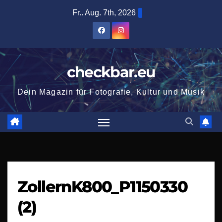
Zum
Fr.. Aug. 7th, 2026
Inhalt
springen
checkbar.eu
Dein Magazin für Fotografie, Kultur und Musik
ZollernK800_P1150330
(2)