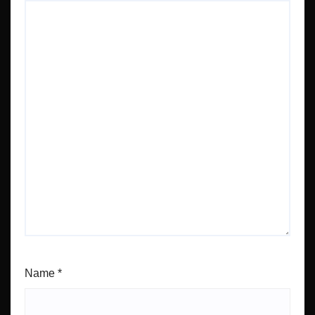
Name
*