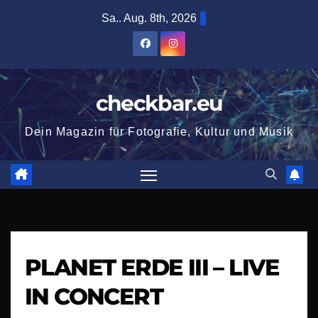
Zum
Sa.. Aug. 8th, 2026
Inhalt
springen
checkbar.eu
Dein Magazin für Fotografie, Kultur und Musik
PLANET ERDE III – LIVE
IN CONCERT