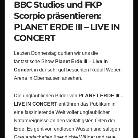
BBC Studios und FKP
Scorpio präsentieren:
PLANET ERDE III – LIVE IN
CONCERT
Letzten Donnerstag durften wir uns die
fantastische Show
Planet Erde III – Live in
Concert
in der sehr gut besuchten Rudolf Weber-
Arena in Oberhausen ansehen.
Die unglaublichen Bilder von
PLANET ERDE III –
LIVE IN CONCERT
entführen das Publikum in
eine faszinierende Welt voller unglaublicher
Naturereignisse an den vielfältigsten Orten der
Erde. Es geht von endlosen Wüsten und saftigen
Graslandschaften über dichte Wälder und raue