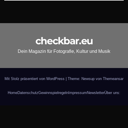
checkbar.eu
Dein Magazin für Fotografie, Kultur und Musik
Mit Stolz präsentiert von WordPress
|
Theme: Newsup von
Themeansar
Home
Datenschutz
Gewinnspielregeln
Impressum
Newsletter
Über uns: