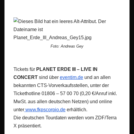
Foto: Andreas Gey
Tickets für
PLANET ERDE III – LIVE IN
CONCERT
sind über
eventim.de
und an allen
bekannten CTS-Vorverkaufsstellen, unter der
Tickethotline 01806 – 57 00 70 (0,20 €/Anruf inkl.
MwSt. aus allen deutschen Netzen) und online
unter
www.fkpscorpio.de
erhältlich.
Die deutschen Tourdaten werden vom ZDF/Terra
X präsentiert.