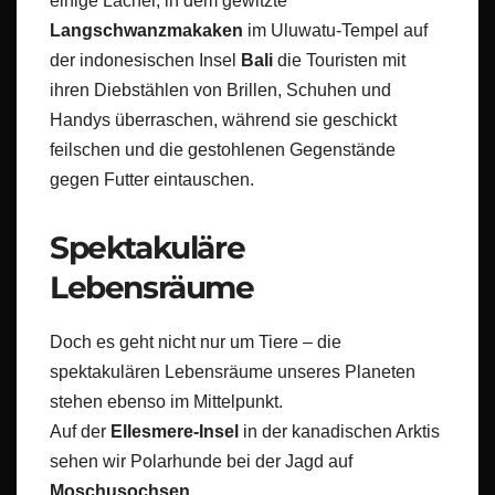
einige Lacher, in dem gewitzte
Langschwanzmakaken
im Uluwatu-Tempel auf
der indonesischen Insel
Bali
die Touristen mit
ihren Diebstählen von Brillen, Schuhen und
Handys überraschen, während sie geschickt
feilschen und die gestohlenen Gegenstände
gegen Futter eintauschen.
Spektakuläre
Lebensräume
Doch es geht nicht nur um Tiere – die
spektakulären Lebensräume unseres Planeten
stehen ebenso im Mittelpunkt.
Auf der
Ellesmere-Insel
in der kanadischen Arktis
sehen wir Polarhunde bei der Jagd auf
Moschusochsen
.