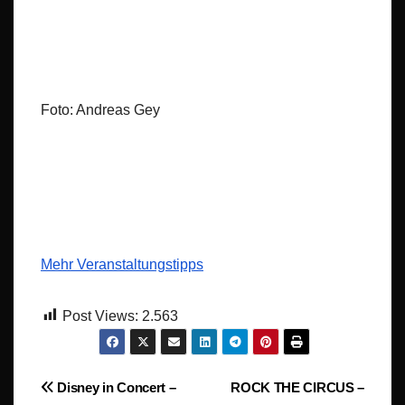
Foto: Andreas Gey
Mehr Veranstaltungstipps
Post Views:
2.563
Beitragsnavigation
Disney in Concert –
ROCK THE CIRCUS –