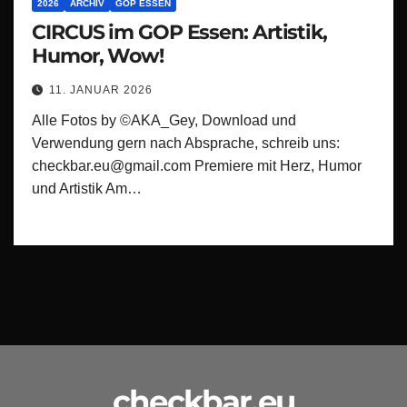
2026
ARCHIV
GOP ESSEN
CIRCUS im GOP Essen: Artistik,
Humor, Wow!
11. JANUAR 2026
Alle Fotos by ©AKA_Gey, Download und
Verwendung gern nach Absprache, schreib uns:
checkbar.eu@gmail.com Premiere mit Herz, Humor
und Artistik Am…
checkbar.eu