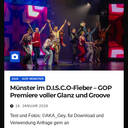
2026
GOP MÜNSTER
Münster im D.I.S.C.O-Fieber – GOP
Premiere voller Glanz und Groove
16. JANUAR 2026
Text und Fotos: ©AKA_Gey, für Download und
Verwendung Anfrage gern an