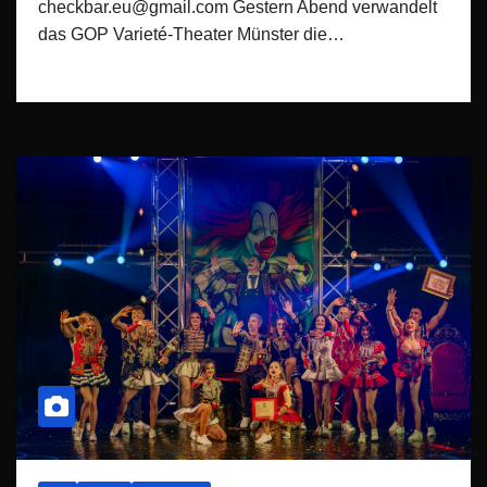
checkbar.eu@gmail.com Gestern Abend verwandelt
das GOP Varieté-Theater Münster die…