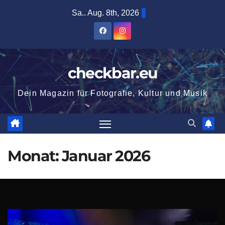
Zum
Sa.. Aug. 8th, 2026
Inhalt
springen
checkbar.eu
Dein Magazin für Fotografie, Kultur und Musik
Monat:
Januar 2026