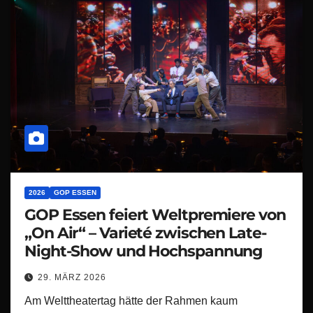
2026
GOP ESSEN
GOP Essen feiert Weltpremiere von
„On Air“ – Varieté zwischen Late-
Night-Show und Hochspannung
29. MÄRZ 2026
Am Welttheatertag hätte der Rahmen kaum