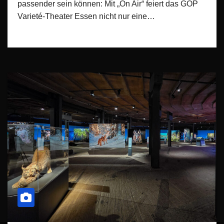
passender sein können: Mit „On Air“ feiert das GOP
Varieté-Theater Essen nicht nur eine…