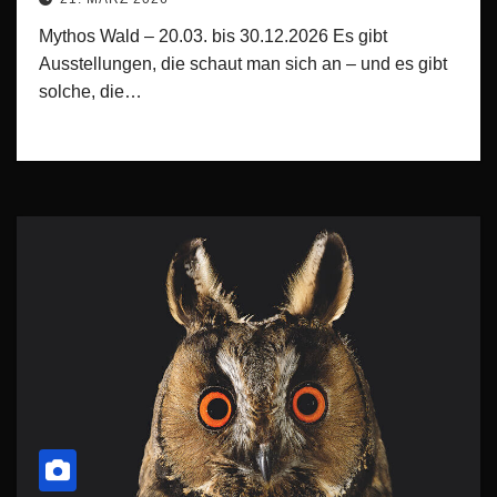
Mythos Wald – 20.03. bis 30.12.2026 Es gibt
Ausstellungen, die schaut man sich an – und es gibt
solche, die…