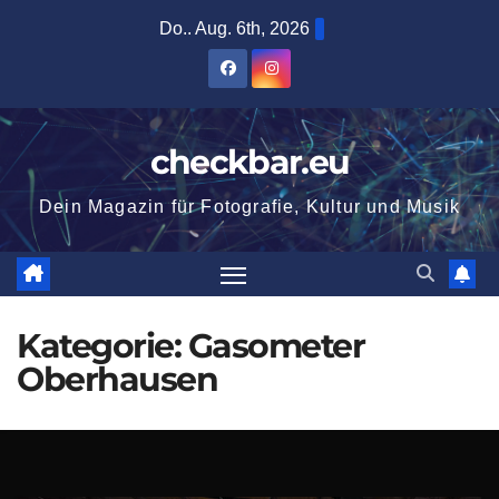
Zum
Do.. Aug. 6th, 2026
Inhalt
springen
checkbar.eu
Dein Magazin für Fotografie, Kultur und Musik
Kategorie:
Gasometer
Oberhausen