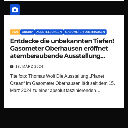
2024
ARCHIV
AUSSTELLUNGEN
GASOMETER OBERHAUSEN
Entdecke die unbekannten Tiefen!
Gasometer Oberhausen eröffnet
atemberaubende Ausstellung
‚Planet Ozean‘
18. MÄRZ 2024
Titelfoto: Thomas Wolf Die Ausstellung „Planet
Ozean“ im Gasometer Oberhausen lädt seit dem 15.
März 2024 zu einer absolut faszinierenden…