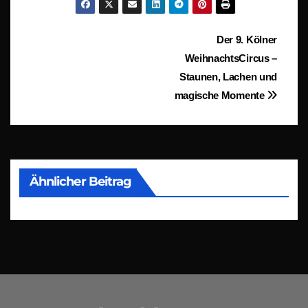
Beitragsnavigation
Der 9. Kölner
WeihnachtsCircus –
Staunen, Lachen und
magische Momente
Ähnlicher Beitrag