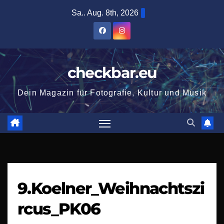
Zum
Sa.. Aug. 8th, 2026
Inhalt
springen
checkbar.eu
Dein Magazin für Fotografie, Kultur und Musik
9.Koelner_Weihnachtszi
rcus_PK06