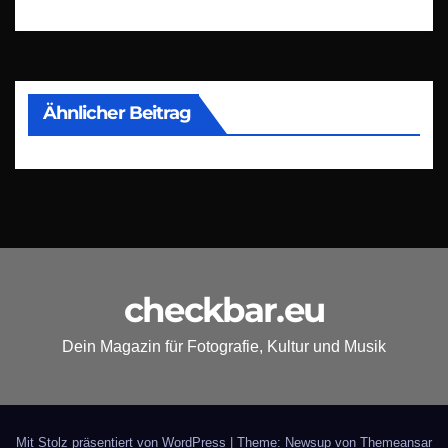
Ähnlicher Beitrag
checkbar.eu
Dein Magazin für Fotografie, Kultur und Musik
Mit Stolz präsentiert von WordPress
|
Theme: Newsup von
Themeansar