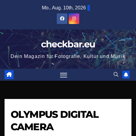
Zum
Mo.. Aug. 10th, 2026
Inhalt
springen
checkbar.eu
Dein Magazin für Fotografie, Kultur und Musik
OLYMPUS DIGITAL
CAMERA