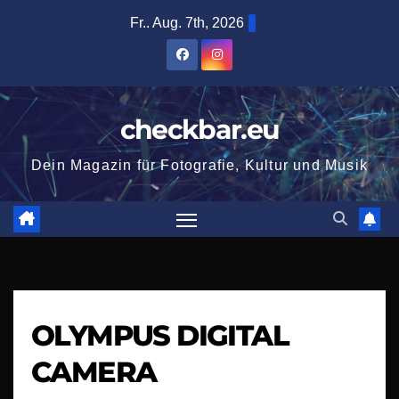
Zum
Fr.. Aug. 7th, 2026
Inhalt
springen
checkbar.eu
Dein Magazin für Fotografie, Kultur und Musik
OLYMPUS DIGITAL
CAMERA