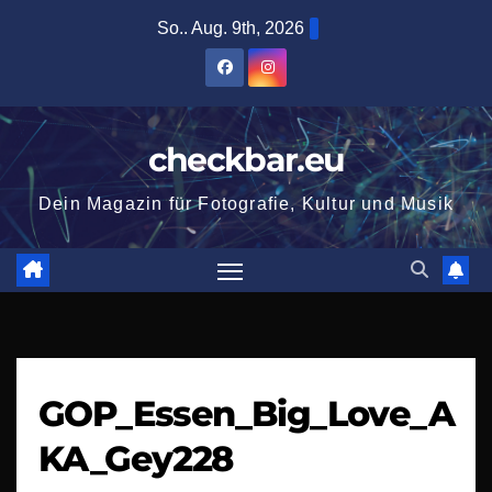
Zum
So.. Aug. 9th, 2026
Inhalt
springen
checkbar.eu
Dein Magazin für Fotografie, Kultur und Musik
GOP_Essen_Big_Love_A
KA_Gey228