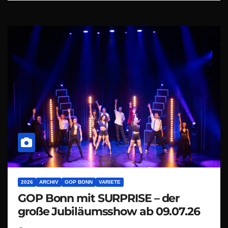
2026
ARCHIV
GOP BONN
VARIETE
GOP Bonn mit SURPRISE – der
große Jubiläumsshow ab 09.07.26