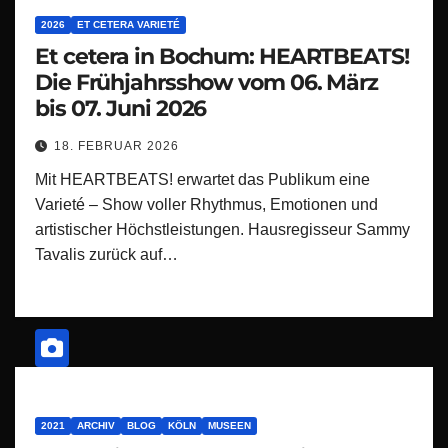
2026
ET CETERA VARIETÉ
Et cetera in Bochum: HEARTBEATS!
Die Frühjahrsshow vom 06. März
bis 07. Juni 2026
18. FEBRUAR 2026
Mit HEARTBEATS! erwartet das Publikum eine
Varieté – Show voller Rhythmus, Emotionen und
artistischer Höchstleistungen. Hausregisseur Sammy
Tavalis zurück auf…
2021
ARCHIV
BLOG
KÖLN
MUSEEN