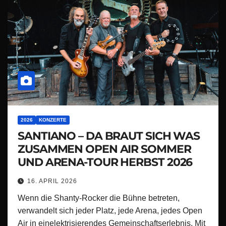
2026
KONZERTE
SANTIANO – DA BRAUT SICH WAS
ZUSAMMEN OPEN AIR SOMMER
UND ARENA-TOUR HERBST 2026
16. APRIL 2026
Wenn die Shanty-Rocker die Bühne betreten,
verwandelt sich jeder Platz, jede Arena, jedes Open
Air in einelektrisierendes Gemeinschaftserlebnis. Mit