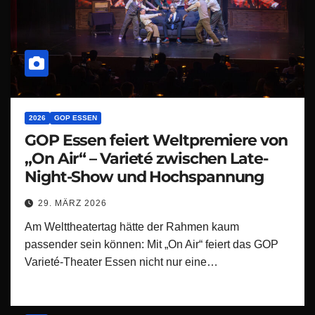
2026
GOP ESSEN
GOP Essen feiert Weltpremiere von
„On Air“ – Varieté zwischen Late-
Night-Show und Hochspannung
29. MÄRZ 2026
Am Welttheatertag hätte der Rahmen kaum
passender sein können: Mit „On Air“ feiert das GOP
Varieté-Theater Essen nicht nur eine…