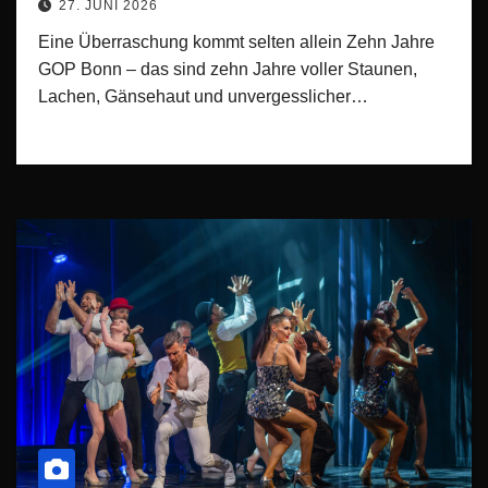
27. JUNI 2026
Eine Überraschung kommt selten allein Zehn Jahre
GOP Bonn – das sind zehn Jahre voller Staunen,
Lachen, Gänsehaut und unvergesslicher…