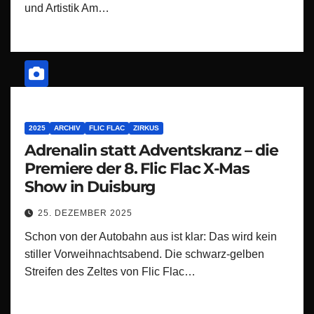
und Artistik Am…
2025
ARCHIV
FLIC FLAC
ZIRKUS
Adrenalin statt Adventskranz – die
Premiere der 8. Flic Flac X-Mas
Show in Duisburg
25. DEZEMBER 2025
Schon von der Autobahn aus ist klar: Das wird kein
stiller Vorweihnachtsabend. Die schwarz-gelben
Streifen des Zeltes von Flic Flac…