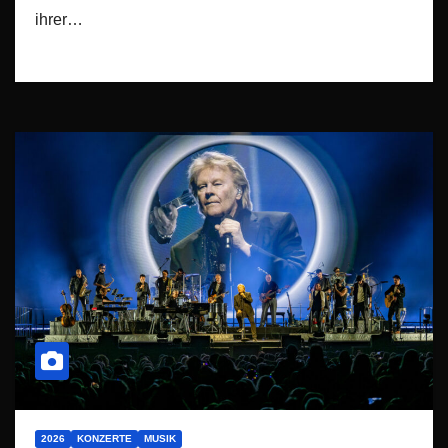
ihrer…
2026
KONZERTE
MUSIK