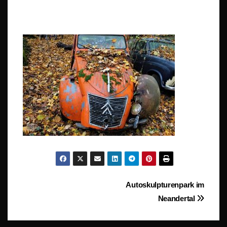
Beitragsnavigation
Autoskulpturenpark im
Neandertal