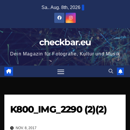
Zum
Sa.. Aug. 8th, 2026
Inhalt
springen
checkbar.eu
Dein Magazin für Fotografie, Kultur und Musik
K800_IMG_2290 (2)(2)
NOV. 8, 2017