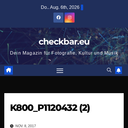
Zum
Do.. Aug. 6th, 2026
Inhalt
springen
checkbar.eu
Dein Magazin für Fotografie, Kultur und Musik
K800_P1120432 (2)
NOV. 8, 2017