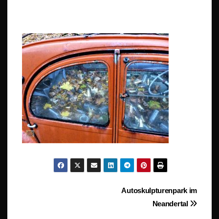
Beitragsnavigation
Autoskulpturenpark im
Neandertal